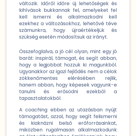
változik. Időről időre új lehetőségek és
kihívások bukkannak fel, amelyeket fel
kell ismerni és alkalmazkodni kell
ezekhez a változásokhoz, lehetővé téve
számunkra, hogy újraértékeljük és
szükség esetén módosítsuk az irányt.
Összefoglalva, a jó cél olyan, mint egy jó
barát: inspirál, támogat, és segít abban,
hogy a legjobbat hozzuk ki magunkból.
Ugyanakkor az igazi fejlődés nem a célok
zökkenőmentes elérésében rejlik,
hanem abban, hogy képesek vagyunk-e
tanulni és erősödni ezekből a
tapasztalatokból.
A coaching ebben az utazásban nyújt
támogatást, azzal, hogy segít felismerni
és kiaknázni belső erőforrásainkat,
miközben rugalmasan alkalmazkodunk