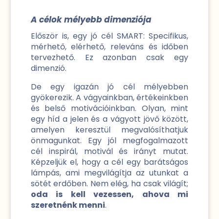
A célok mélyebb dimenziója
Először is, egy jó cél SMART: Specifikus,
mérhető, elérhető, releváns és időben
tervezhető. Ez azonban csak egy
dimenzió.
De egy igazán jó cél mélyebben
gyökerezik. A vágyainkban, értékeinkben
és belső motivációinkban. Olyan, mint
egy híd a jelen és a vágyott jövő között,
amelyen keresztül megvalósíthatjuk
önmagunkat. Egy jól megfogalmazott
cél inspirál, motivál és irányt mutat.
Képzeljük el, hogy a cél egy barátságos
lámpás, ami megvilágítja az utunkat a
sötét erdőben. Nem elég, ha csak világít;
oda is kell vezessen, ahova mi
szeretnénk menni
.