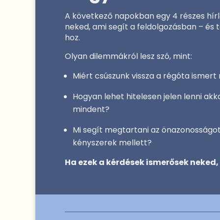
A következő napokban egy 4 részes hírl
neked, ami segít a feldolgozásban – és t
hoz.
Olyan dilemmákról lesz szó, mint:
Miért csúszunk vissza a régóta ismer
Hogyan lehet hitelesen jelen lenni akk
mindent?
Mi segít megtartani az önazonosságot
kényszerek mellett?
Ha ezek a kérdések ismerősek neked, t