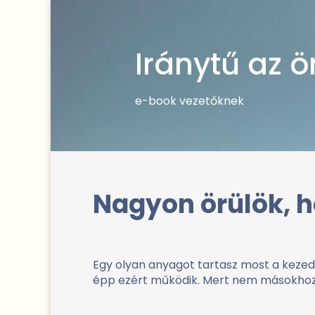
Iránytű az 
e-book vezetőknek
Nagyon örülök, h
Egy olyan anyagot tartasz most a keze
épp ezért működik. Mert nem másokhoz