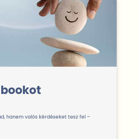
-bookot
, hanem valós kérdéseket tesz fel –