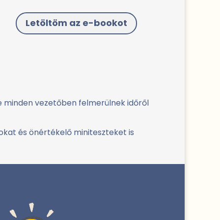
Letöltöm az e-bookot
e minden vezetőben felmerülnek időről
okat és önértékelő miniteszteket is